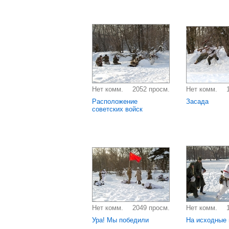
Нет комм.
2052 просм.
Нет комм.
Расположение
Засада
советских войск
Нет комм.
2049 просм.
Нет комм.
Ура! Мы победили
На исходные 