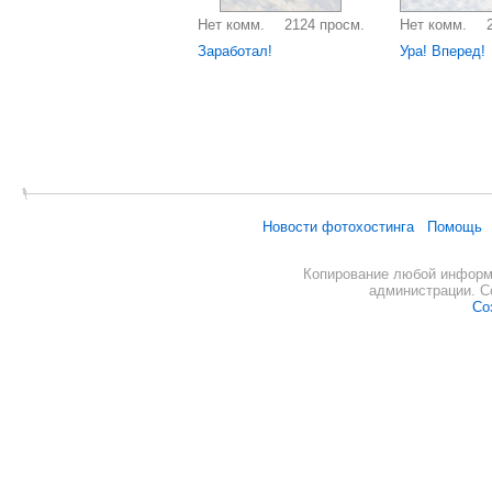
Нет комм.
2124 просм.
Нет комм.
Заработал!
Ура! Вперед!
Новости фотохостинга
Помощь
Копирование любой информа
администрации. С
Со