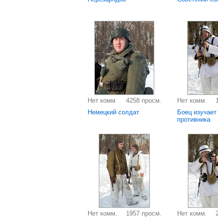
Нет комм.
4258 просм.
Нет комм.
Немецкий солдат
Боец изучает
противника
Нет комм.
1957 просм.
Нет комм.