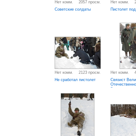
Нет комм.
2057 просм.
Нет комм.
Советские солдаты
Пистолет под
Нет комм.
2123 просм.
Нет комм.
Не сработал пистолет
Связист Вели
Отечественно
Вид сзади.