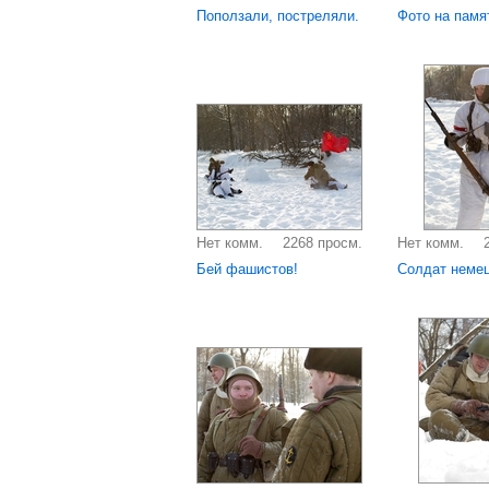
Поползали, постреляли.
Фото на памя
Нет комм.
2268 просм.
Нет комм.
Бей фашистов!
Солдат немец