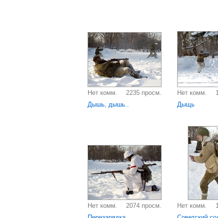
Нет комм.
2235 просм.
Нет комм.
Дышь, дышь..
Дыщь
Нет комм.
2074 просм.
Нет комм.
Перезарядка
Советский со