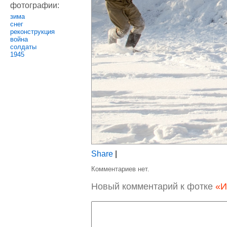
фотографии:
зима
снег
реконструкция
война
солдаты
1945
Share
|
Комментариев нет.
Новый комментарий к фотке
«И