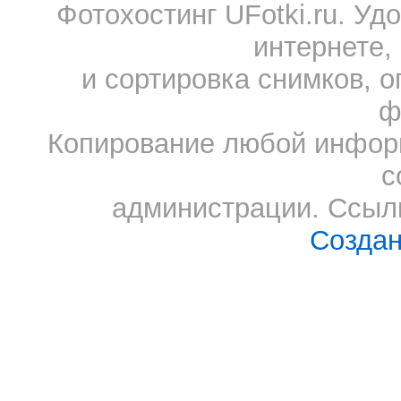
Фотохостинг UFotki.ru. У
интернете,
и сортировка снимков, о
ф
Копирование любой информ
с
администрации. Ссылк
Создан