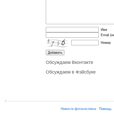
Имя
Email
(н
Номер
Обсуждаем Вконтакте
Обсуждаем в Фэйсбуке
Новости фотохостинга
Помощь