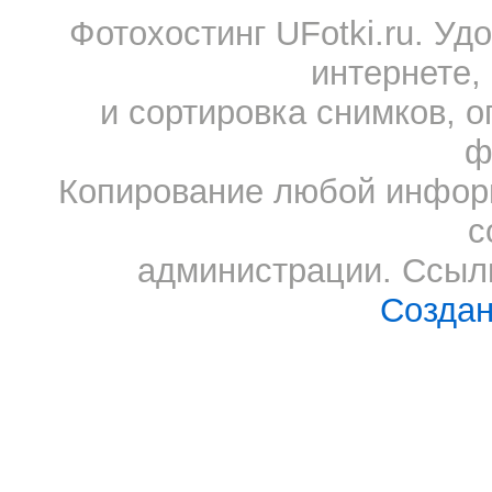
Фотохостинг UFotki.ru. У
интернете,
и сортировка снимков, о
ф
Копирование любой информ
с
администрации. Ссылк
Создан