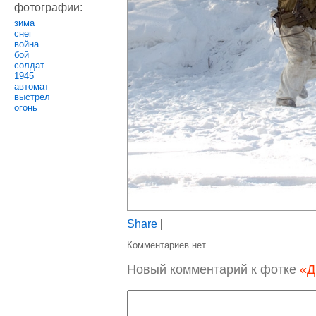
фотографии:
зима
снег
война
бой
солдат
1945
автомат
выстрел
огонь
Share
|
Комментариев нет.
Новый комментарий к фотке
«Д