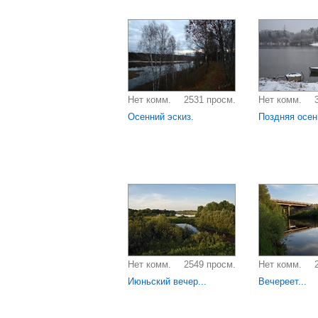
Нет комм.
2531 просм.
Нет комм.
Осенний эскиз.
Поздняя осен
Нет комм.
2549 просм.
Нет комм.
Июньский вечер...
Вечереет...