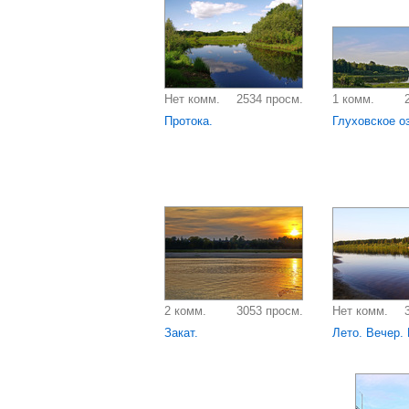
Нет комм.
2534 просм.
1 комм.
Протока.
Глуховское о
2 комм.
3053 просм.
Нет комм.
Закат.
Лето. Вечер. 