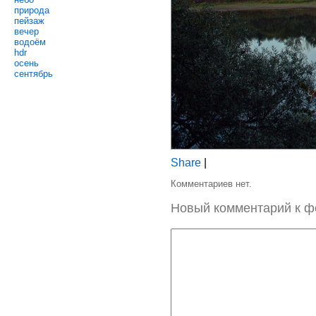
природа
пейзаж
вечер
водоём
hdr
осень
сентябрь
Share
|
Комментариев нет.
Новый комментарий к ф