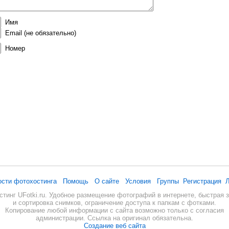
Имя
Email
(не обязательно)
Номер
ости фотохостинга
Помощь
О сайте
Условия
Группы
Регистрация
Л
стинг UFotki.ru. Удобное размещение фотографий в интернете, быстрая з
и сортировка снимков, ограничение доступа к папкам с фотками.
Копирование любой информации с сайта возможно только с согласия
администрации. Ссылка на оригинал обязательна.
Создание веб сайта