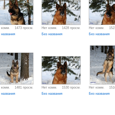
 комм.
1473 просм.
Нет комм.
1428 просм.
Нет комм.
152
 названия
Без названия
Без названия
 комм.
1481 просм.
Нет комм.
1530 просм.
Нет комм.
151
 названия
Без названия
Без названия