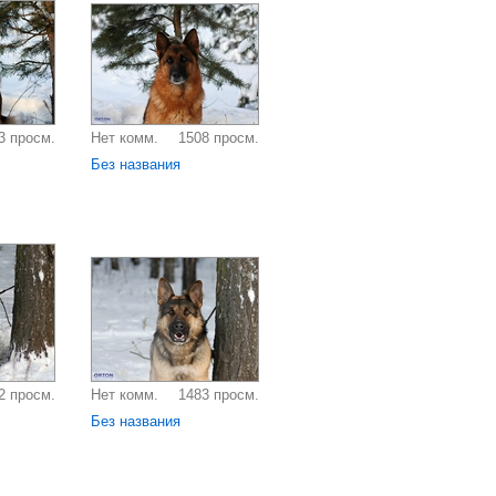
3 просм.
Нет комм.
1508 просм.
Без названия
2 просм.
Нет комм.
1483 просм.
Без названия