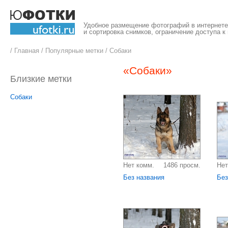
Удобное размещение фотографий в интернете,
и сортировка снимков, ограничение доступа к
/
Главная
/
Популярные метки
/
Собаки
«Собаки»
Близкие метки
Собаки
Нет комм.
1486 просм.
Нет
Без названия
Без