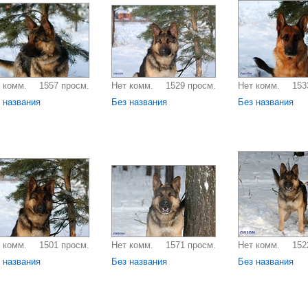
 комм.
1557 просм.
Нет комм.
1529 просм.
Нет комм.
153
 названия
Без названия
Без названия
 комм.
1501 просм.
Нет комм.
1571 просм.
Нет комм.
152
 названия
Без названия
Без названия