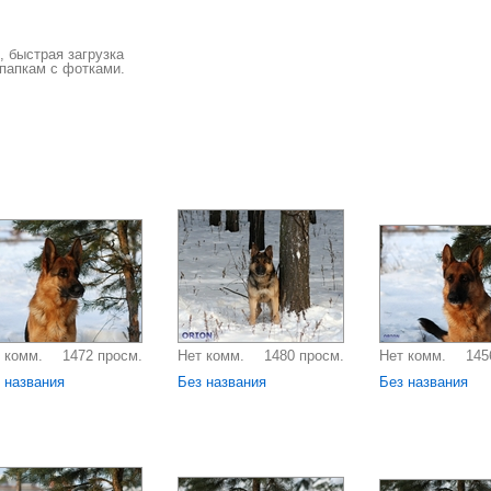
 быстрая загрузка
 папкам с фотками.
 комм.
1472 просм.
Нет комм.
1480 просм.
Нет комм.
145
 названия
Без названия
Без названия