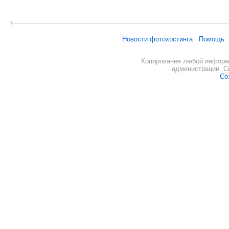
Новости фотохостинга
Помощь
Копирование любой информа
администрации. С
Со