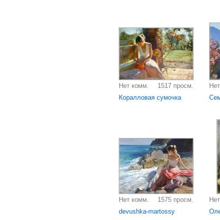
Нет комм.
1517 просм.
Нет
Коралловая сумочка
Сем
Нет комм.
1575 просм.
Нет
devushka-martossy
Ол