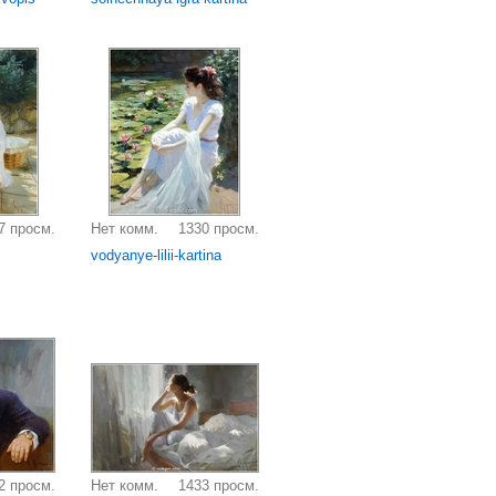
7 просм.
Нет комм.
1330 просм.
vodyanye-lilii-kartina
2 просм.
Нет комм.
1433 просм.