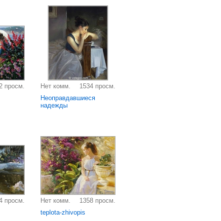
2 просм.
Нет комм.
1534 просм.
Неоправдавшиеся
надежды
4 просм.
Нет комм.
1358 просм.
teplota-zhivopis