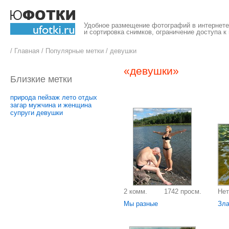
Удобное размещение фотографий в интернете,
и сортировка снимков, ограничение доступа к
/
Главная
/
Популярные метки
/
девушки
«девушки»
Близкие метки
природа
пейзаж
лето
отдых
загар
мужчина и женщина
супруги
девушки
2 комм.
1742 просм.
Нет
Мы разные
Зла