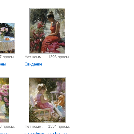
7 просм.
Нет комм.
1396 просм.
оны
Свидание
3 просм.
Нет комм.
1334 просм.
ivopis
solnechnaya-igra-kartina