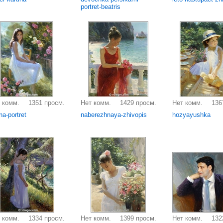
portret-beatris
 комм.
1351 просм.
Нет комм.
1429 просм.
Нет комм.
136
na-portret
naberezhnaya-zhivopis
hozyayushka
 комм.
1334 просм.
Нет комм.
1399 просм.
Нет комм.
132