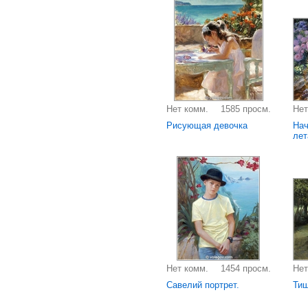
Нет комм.
1585 просм.
Нет
Рисующая девочка
Нач
лет
Нет комм.
1454 просм.
Нет
Савелий портрет.
Ти