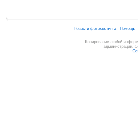
Новости фотохостинга
Помощь
Копирование любой информа
администрации. С
Со