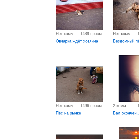
Нет комм.
1489 просм.
Нет комм.
Овчарка ждёт хозяина
Бездомный п
Нет комм.
1496 просм.
2 комм.
Пёс на рынке
Бал окончен..