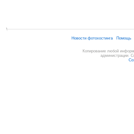
Новости фотохостинга
Помощь
Копирование любой информа
администрации. С
Со