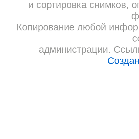
и сортировка снимков, о
ф
Копирование любой информ
с
администрации. Ссылк
Создан