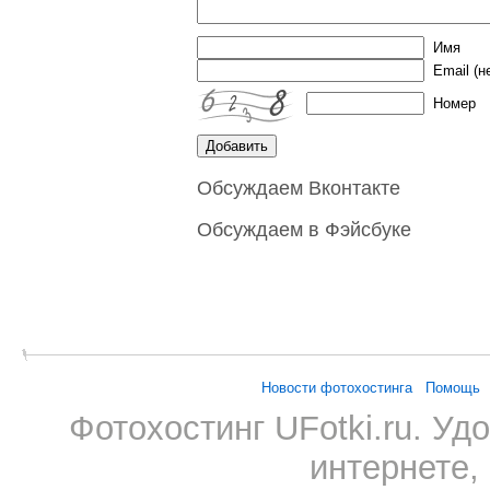
Имя
Email
(н
Номер
Обсуждаем Вконтакте
Обсуждаем в Фэйсбуке
Новости фотохостинга
Помощь
Фотохостинг UFotki.ru. У
интернете,