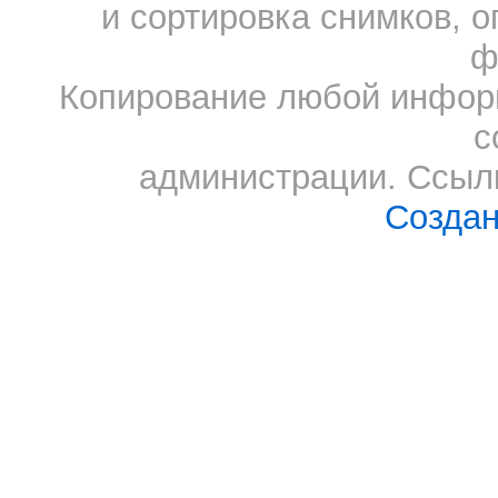
и сортировка снимков, о
ф
Копирование любой информ
с
администрации. Ссылк
Создан