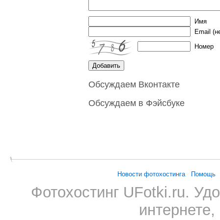
Имя
Email
(н
Номер
Обсуждаем Вконтакте
Обсуждаем в Фэйсбуке
Новости фотохостинга
Помощь
Фотохостинг UFotki.ru. У
интернете,