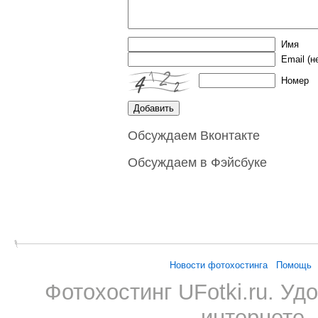
Имя
Email
(н
Номер
Обсуждаем Вконтакте
Обсуждаем в Фэйсбуке
Новости фотохостинга
Помощь
Фотохостинг UFotki.ru. У
интернете,