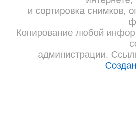
и сортировка снимков, о
ф
Копирование любой информ
с
администрации. Ссылк
Создан