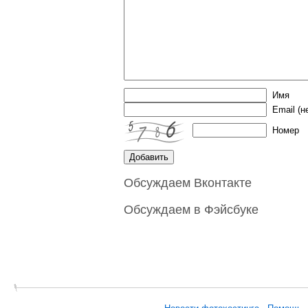
Имя
Email
(н
Номер
Обсуждаем Вконтакте
Обсуждаем в Фэйсбуке