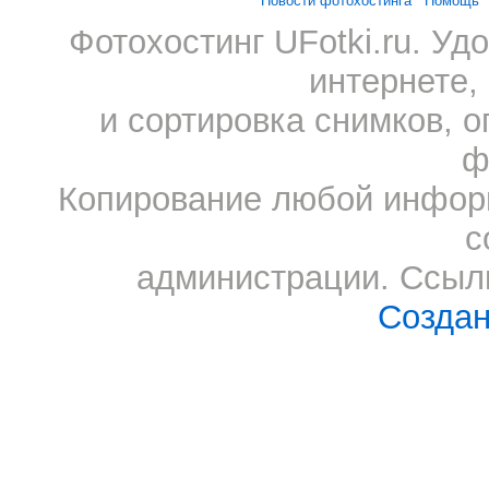
Новости фотохостинга
Помощь
Фотохостинг UFotki.ru. У
интернете,
и сортировка снимков, о
ф
Копирование любой информ
с
администрации. Ссылк
Создан