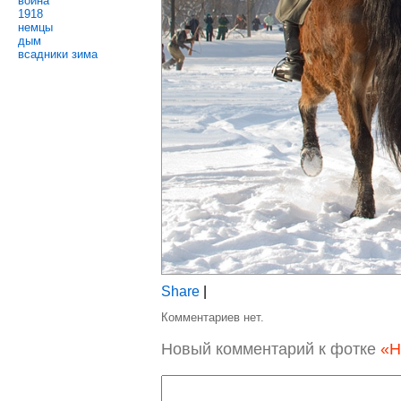
война
1918
немцы
дым
всадники зима
Share
|
Комментариев нет.
Новый комментарий к фотке
«Н