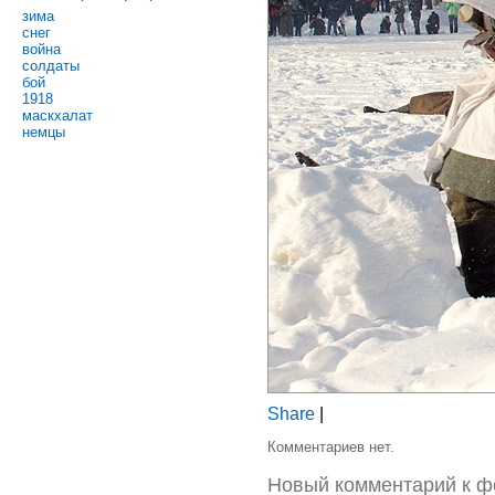
зима
снег
война
солдаты
бой
1918
маскхалат
немцы
Share
|
Комментариев нет.
Новый комментарий к ф