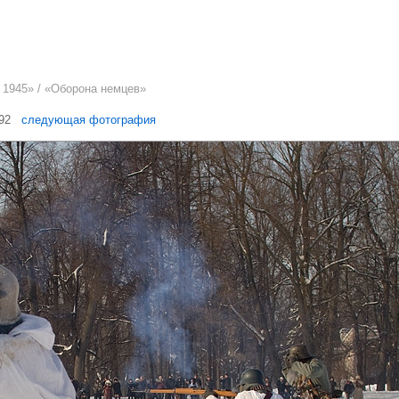
 1945
» / «Оборона немцев»
 92
следующая фотография