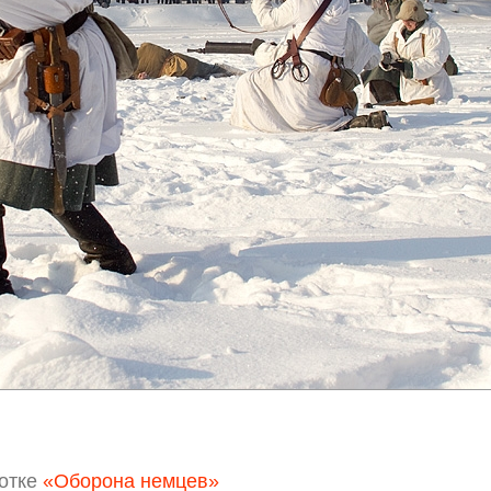
отке
«Оборона немцев»