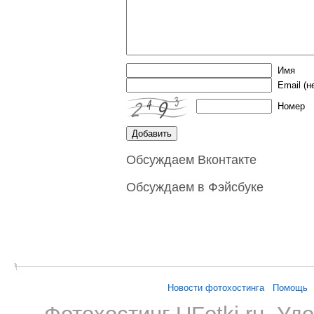
Имя
Email
(н
Номер
Обсуждаем Вконтакте
Обсуждаем в Фэйсбуке
Новости фотохостинга
Помощь