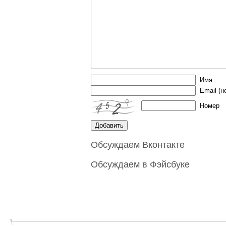
Имя
Email
(н
Номер
Обсуждаем Вконтакте
Обсуждаем в Фэйсбуке