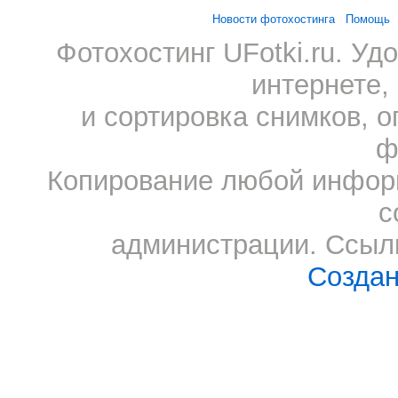
Новости фотохостинга
Помощь
Фотохостинг UFotki.ru. У
интернете,
и сортировка снимков, о
ф
Копирование любой информ
с
администрации. Ссылк
Создан