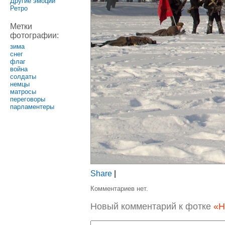
Другие эмоции
Ретро
Метки
фотографии:
зима
снег
флаг
война
солдаты
немцы
матросы
переговоры
парламентеры
Share
|
Комментариев нет.
Новый комментарий к фотке
«Н