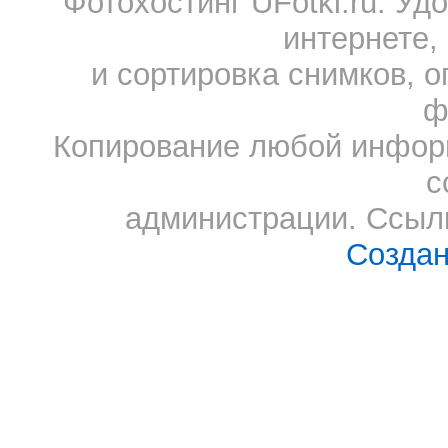
Фотохостинг UFotki.ru. У
интернете,
и сортировка снимков, о
ф
Копирование любой информ
с
администрации. Ссылк
Создан