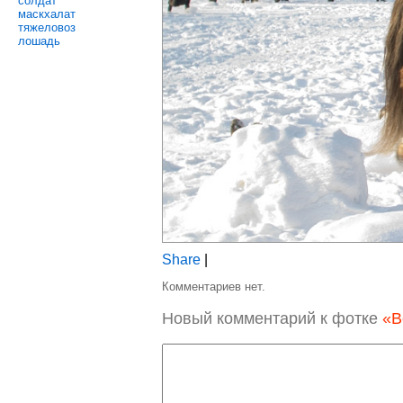
солдат
маскхалат
тяжеловоз
лошадь
Share
|
Комментариев нет.
Новый комментарий к фотке
«В