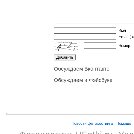
Имя
Email
(н
Номер
Обсуждаем Вконтакте
Обсуждаем в Фэйсбуке
Новости фотохостинга
Помощь