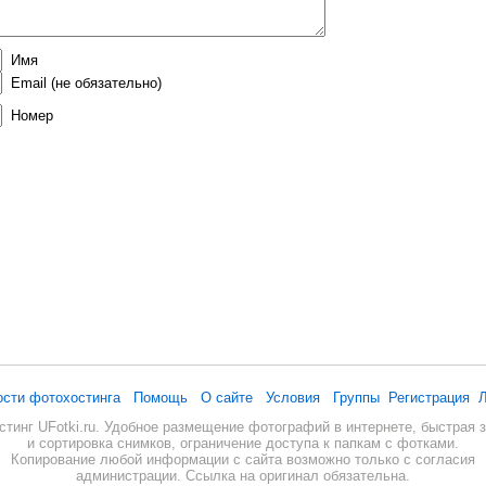
Имя
Email
(не обязательно)
Номер
ости фотохостинга
Помощь
О сайте
Условия
Группы
Регистрация
Л
стинг UFotki.ru. Удобное размещение фотографий в интернете, быстрая з
и сортировка снимков, ограничение доступа к папкам с фотками.
Копирование любой информации с сайта возможно только с согласия
администрации. Ссылка на оригинал обязательна.