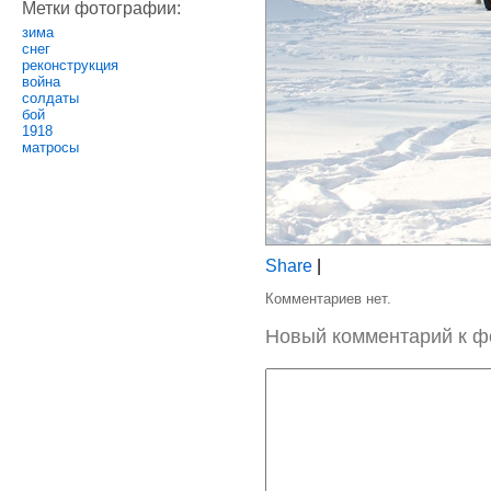
Метки фотографии:
зима
снег
реконструкция
война
солдаты
бой
1918
матросы
Share
|
Комментариев нет.
Новый комментарий к ф