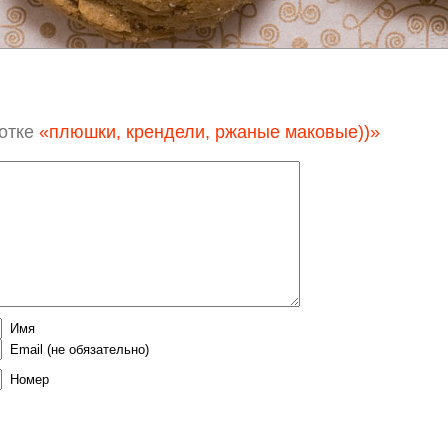
отке
«плюшки, крендели, ржаные маковые))»
Имя
Email
(не обязательно)
Номер