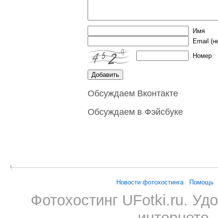
Имя
Email
(н
Номер
Обсуждаем Вконтакте
Обсуждаем в Фэйсбуке
Новости фотохостинга
Помощь
Фотохостинг UFotki.ru. У
интернете,