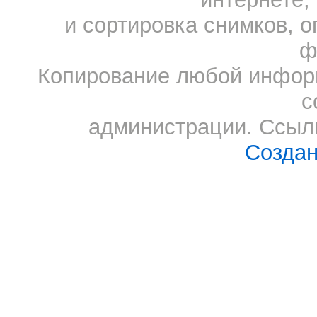
и сортировка снимков, о
ф
Копирование любой информ
с
администрации. Ссылк
Создан