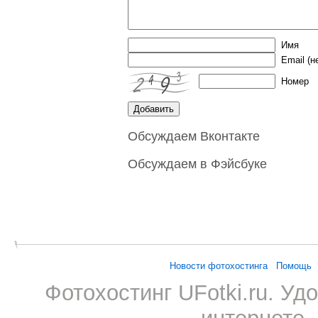
Имя
Email
(н
Номер
Обсуждаем Вконтакте
Обсуждаем в Фэйсбуке
Новости фотохостинга
Помощь
Фотохостинг UFotki.ru. У