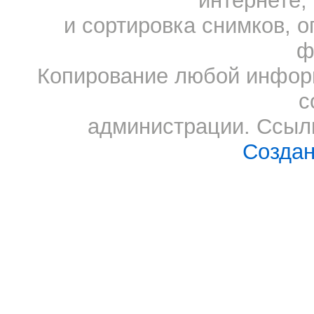
интернете,
и сортировка снимков, о
ф
Копирование любой информ
с
администрации. Ссылк
Создан