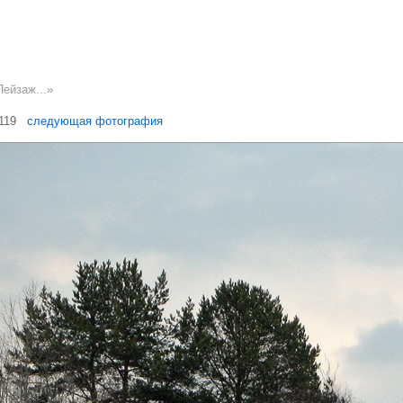
Пейзаж...»
 119
следующая фотография