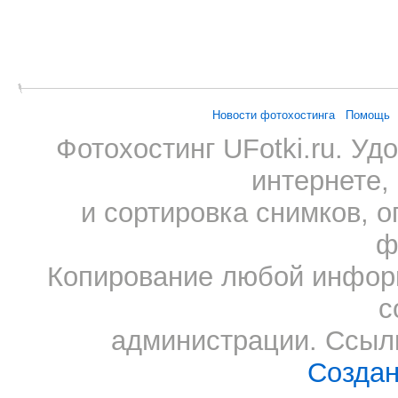
Новости фотохостинга
Помощь
Фотохостинг UFotki.ru. У
интернете,
и сортировка снимков, о
ф
Копирование любой информ
с
администрации. Ссылк
Создан