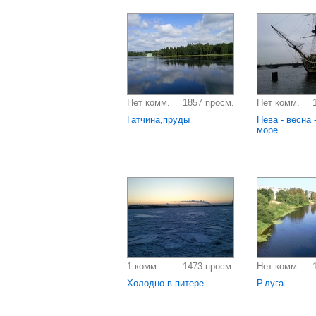
Нет комм.
1857 просм.
Нет комм.
Гатчина,пруды
Нева - весна 
море.
1 комм.
1473 просм.
Нет комм.
Холодно в питере
Р.луга