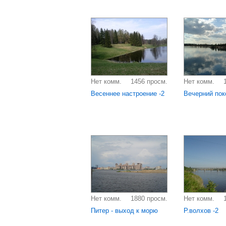
Нет комм.
1456 просм.
Нет комм.
Весеннее настроение -2
Вечерний пок
Нет комм.
1880 просм.
Нет комм.
Питер - выход к морю
Р.волхов -2