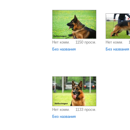
Нет комм.
1150 просм.
Нет комм.
Без названия
Без названия
Нет комм.
1133 просм.
Без названия