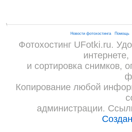
Новости фотохостинга
Помощь
Фотохостинг UFotki.ru. У
интернете,
и сортировка снимков, о
ф
Копирование любой информ
с
администрации. Ссылк
Создан