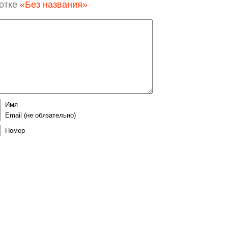
отке
«Без названия»
Имя
Email
(не обязательно)
Номер