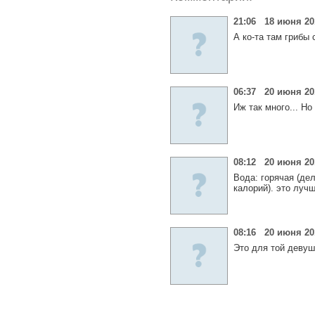
21:06 18 июня 20
А ко-та там грибы 
06:37 20 июня 20
Иж так много... Но
08:12 20 июня 2
Вода: горячая (де
калорий). это луч
08:16 20 июня 2
Это для той девушк